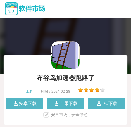
布谷鸟加速器跑路了
工具
|
时间：2024-02-28
|
安卓下载
苹果下载
PC下载
安卓市场，安全绿色