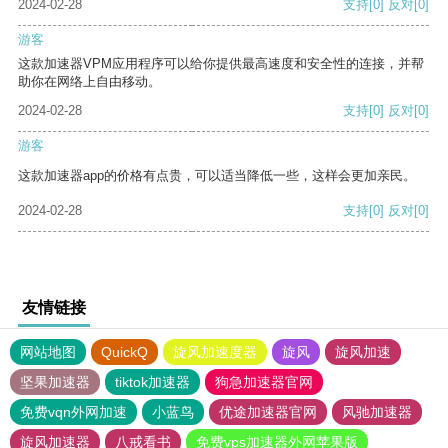
2024-02-28
支持
[0]
反对
[0]
游客
这款加速器VPM应用程序可以给你提供最高速度和安全性的连接，并帮
助你在网络上自由移动。
2024-02-28
支持
[0]
反对
[0]
游客
这款加速器app的价格有点贵，可以适当降低一些，这样会更加亲民。
2024-02-28
支持
[0]
反对
[0]
友情链接
网站地图
QuickQ
旋风加速度器
旋风
旋风加速
坚果加速器
tiktok加速器
狗急加速器官网
免费vqn外网加速
小蓝鸟
优途加速器官网
风驰加速器
旋风加速器
八戒看书
免费vps加速器外网苹果版