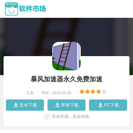
暴风加速器永久免费加速
工具
|
时间：2024-02-28
|
安卓下载
苹果下载
PC下载
安卓市场，安全绿色