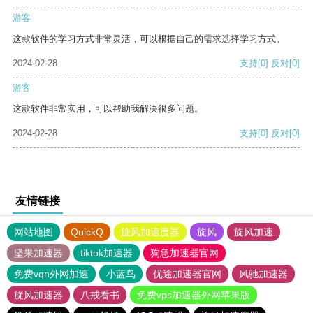
游客
这款软件的学习方式非常灵活，可以根据自己的需求选择学习方式。
2024-02-28
支持
[0]
反对
[0]
游客
这款软件非常实用，可以帮助我解决很多问题。
2024-02-28
支持
[0]
反对
[0]
友情链接
网站地图
QuickQ
旋风加速度器
旋风
旋风加速
坚果加速器
tiktok加速器
狗急加速器官网
免费vqn外网加速
小蓝鸟
优途加速器官网
风驰加速器
旋风加速器
八戒看书
免费vps加速器外网苹果版