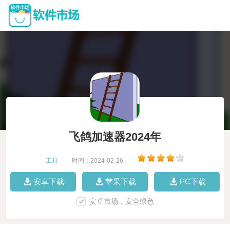
飞鸽加速器2024年
工具
|
时间：2024-02-26
|
安卓下载
苹果下载
PC下载
安卓市场，安全绿色