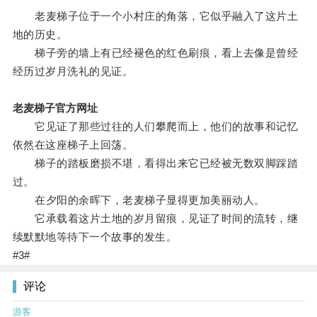
老麦梯子位于一个小村庄的角落，它似乎融入了这片土
地的历史。
梯子旁的墙上有已经褪色的红色刷痕，看上去像是曾经
经历过岁月洗礼的见证。
老麦梯子官方网址
它见证了那些过往的人们攀爬而上，他们的故事和记忆
依然在这座梯子上回荡。
梯子的踏板磨损不堪，看得出来它已经被无数双脚踩踏
过。
在夕阳的余晖下，老麦梯子显得更加美丽动人。
它承载着这片土地的岁月留痕，见证了时间的流转，继
续默默地等待下一个故事的发生。
#3#
评论
游客