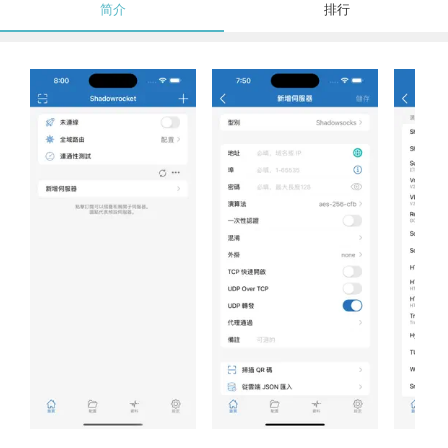
简介
排行