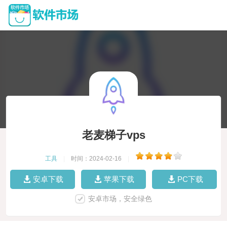
老麦梯子vps
工具
|
时间：2024-02-16
|
安卓下载
苹果下载
PC下载
安卓市场，安全绿色