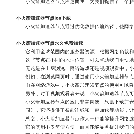
小火箭加速器节点应运而生，为我们提供了一个解
小火箭加速器节点ios下载
小火箭加速器节点通过优化数据传输路径，使网络
小火箭加速器节点永久免费加速
它利用全球范围内的服务器资源，根据网络负载和
这些节点在不同的地理位置，可以帮助我们更快地
无论是在上网浏览、网络游戏还是视频观看中，小
例如，在浏览网页时，通过使用小火箭加速器节点
而在网络游戏中，小火箭加速器节点的使用可以降低
另外，对于视频观看者来说，小火箭加速器节点可以
小火箭加速器节点的应用非常简便，只需下载并安装
同时，它还提供了智能连线和一键加速等功能，让
总之，小火箭加速器节点作为一种能够提升网络连接
它的使用不仅简便方便，而且能够显著提升我们的