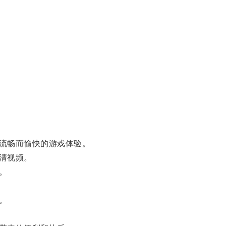
流畅而愉快的游戏体验。
清视频。
。
。