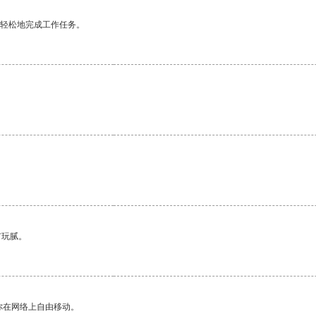
更轻松地完成工作任务。
有玩腻。
你在网络上自由移动。