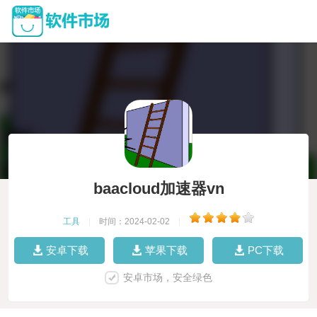
baacloud加速器vn
工具
|
时间：2024-02-02
|
安卓下载
苹果下载
PC下载
安卓市场，安全绿色