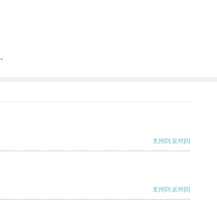
。
支持
[0]
反对
[0]
支持
[0]
反对
[0]