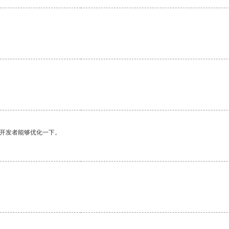
。
望开发者能够优化一下。