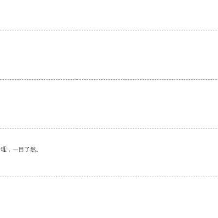
。
合理，一目了然。