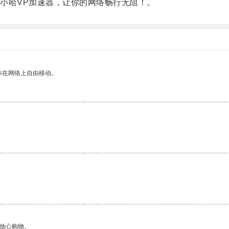
哈VP加速器，让你的网络畅行无阻！。
你在网络上自由移动。
够放心购物。