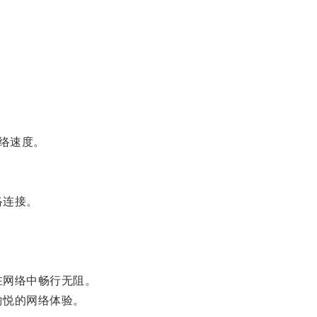
络速度。
络连接。
在网络中畅行无阻。
愉悦的网络体验。