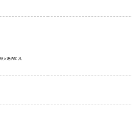
己感兴趣的知识。
。