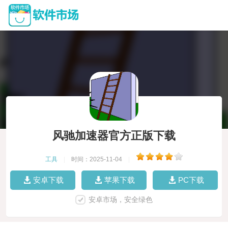
风驰加速器官方正版下载
工具
|
时间：2025-11-04
|
安卓下载
苹果下载
PC下载
安卓市场，安全绿色