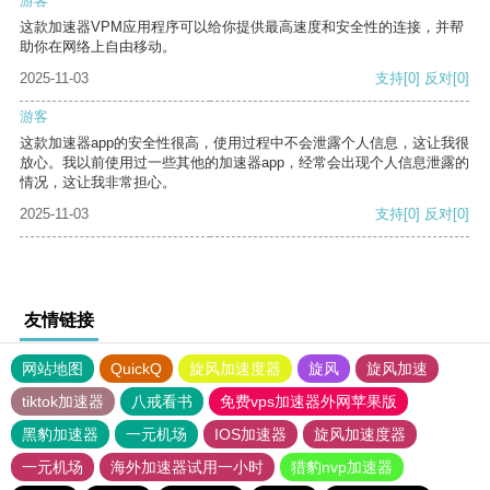
游客
这款加速器VPM应用程序可以给你提供最高速度和安全性的连接，并帮
助你在网络上自由移动。
2025-11-03
支持
[0]
反对
[0]
游客
这款加速器app的安全性很高，使用过程中不会泄露个人信息，这让我很
放心。我以前使用过一些其他的加速器app，经常会出现个人信息泄露的
情况，这让我非常担心。
2025-11-03
支持
[0]
反对
[0]
友情链接
网站地图
QuickQ
旋风加速度器
旋风
旋风加速
tiktok加速器
八戒看书
免费vps加速器外网苹果版
黑豹加速器
一元机场
IOS加速器
旋风加速度器
一元机场
海外加速器试用一小时
猎豹nvp加速器