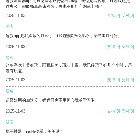
这款加速器app简直是居家旅行必备神器，无论是看视频、玩游戏还是工
作办公，都能畅享高速网络，再也不用担心网速卡顿了。
2025-11-03
支持
[0]
反对
[0]
游客
这款app是我娱乐的好帮手，让我能够放松身心，享受美好时光。
2025-11-03
支持
[0]
反对
[0]
游客
这款游戏非常好玩，画面精美，玩法丰富。我已经玩了好几个小时，还
没有玩腻。
2025-11-03
支持
[0]
反对
[0]
游客
超级好用的加速器，妈妈再也不用担心我的学习啦！
2025-11-03
支持
[0]
反对
[0]
游客
梯子神器，ins随便看，美美哒！