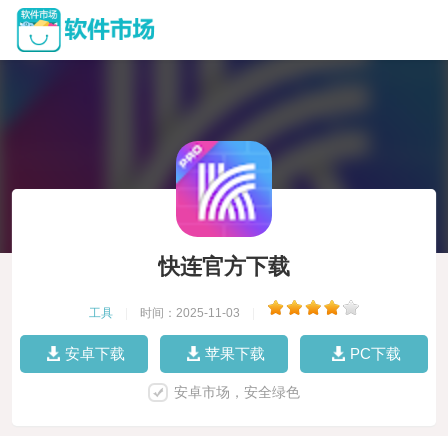
快连官方下载
工具
|
时间：2025-11-03
|
安卓下载
苹果下载
PC下载
安卓市场，安全绿色