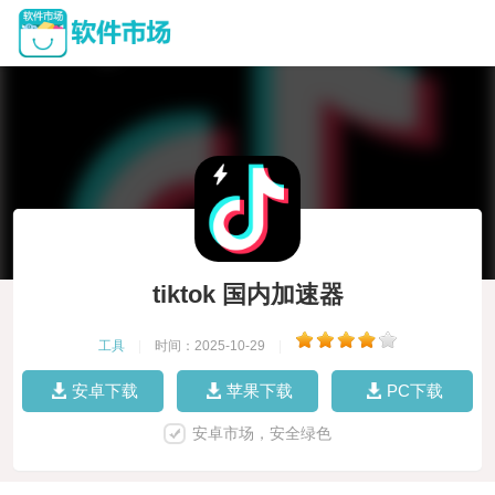
tiktok 国内加速器
工具
|
时间：2025-10-29
|
安卓下载
苹果下载
PC下载
安卓市场，安全绿色