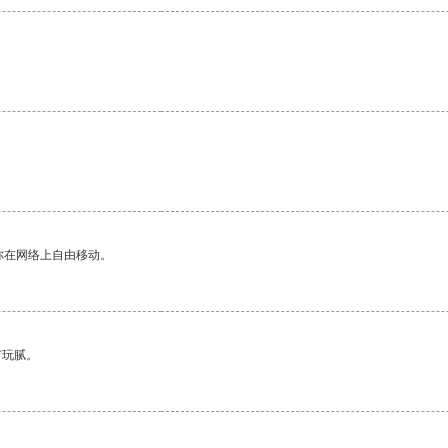
你在网络上自由移动。
有玩腻。