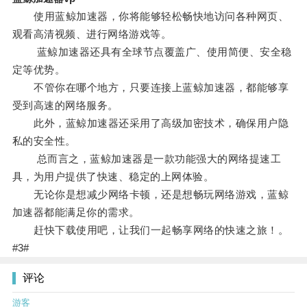
使用蓝鲸加速器，你将能够轻松畅快地访问各种网页、
观看高清视频、进行网络游戏等。
蓝鲸加速器还具有全球节点覆盖广、使用简便、安全稳
定等优势。
不管你在哪个地方，只要连接上蓝鲸加速器，都能够享
受到高速的网络服务。
此外，蓝鲸加速器还采用了高级加密技术，确保用户隐
私的安全性。
总而言之，蓝鲸加速器是一款功能强大的网络提速工
具，为用户提供了快速、稳定的上网体验。
无论你是想减少网络卡顿，还是想畅玩网络游戏，蓝鲸
加速器都能满足你的需求。
赶快下载使用吧，让我们一起畅享网络的快速之旅！。
#3#
评论
游客