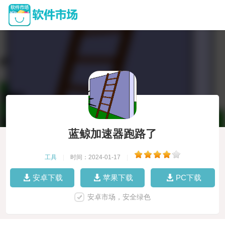
蓝鲸加速器跑路了
工具
|
时间：2024-01-17
|
安卓下载
苹果下载
PC下载
安卓市场，安全绿色