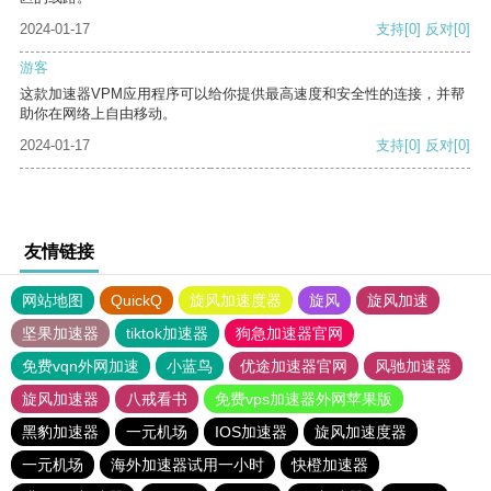
2024-01-17
支持
[0]
反对
[0]
游客
这款加速器VPM应用程序可以给你提供最高速度和安全性的连接，并帮
助你在网络上自由移动。
2024-01-17
支持
[0]
反对
[0]
友情链接
网站地图
QuickQ
旋风加速度器
旋风
旋风加速
坚果加速器
tiktok加速器
狗急加速器官网
免费vqn外网加速
小蓝鸟
优途加速器官网
风驰加速器
旋风加速器
八戒看书
免费vps加速器外网苹果版
黑豹加速器
一元机场
IOS加速器
旋风加速度器
一元机场
海外加速器试用一小时
快橙加速器