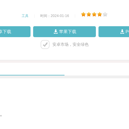
工具
|
时间：2024-01-16
|
卓下载
苹果下载
安卓市场，安全绿色
。