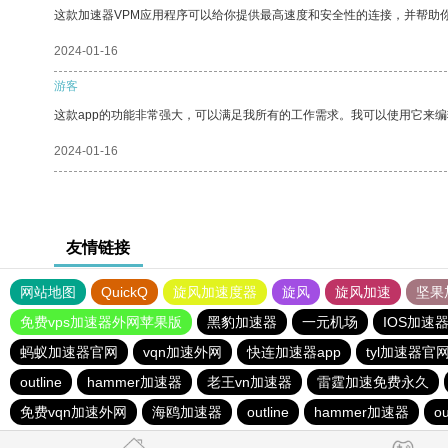
这款加速器VPM应用程序可以给你提供最高速度和安全性的连接，并帮助
2024-01-16
游客
这款app的功能非常强大，可以满足我所有的工作需求。我可以使用它来
2024-01-16
友情链接
网站地图
QuickQ
旋风加速度器
旋风
旋风加速
坚果
免费vps加速器外网苹果版
黑豹加速器
一元机场
IOS加速
蚂蚁加速器官网
vqn加速外网
快连加速器app
tyl加速器官
outline
hammer加速器
老王vn加速器
雷霆加速免费永久
免费vqn加速外网
海鸥加速器
outline
hammer加速器
ou