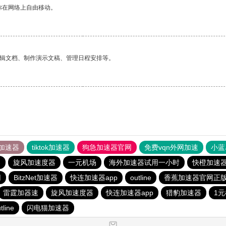
你在网络上自由移动。
编辑文档、制作演示文稿、管理日程安排等。
加速器
tiktok加速器
狗急加速器官网
免费vqn外网加速
小蓝
器
旋风加速度器
一元机场
海外加速器试用一小时
快橙加速
网
BitzNet加速器
快连加速器app
outline
香蕉加速器官网正
雷霆加器速
旋风加速度器
快连加速器app
猎豹加速器
1
tline
闪电猫加速器