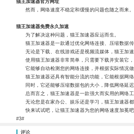
猫王加速器官方网址
然而，网络速度不稳定和缓慢的问题也随之而来
猫王加速器免费永久加速
为了解决这种问题，猫王加速器应运而生。
猫王加速器是一款通过优化网络连接、压缩数据传
无论是下载、在线游戏还是视频流媒体，猫王加速
使用猫王加速器非常简单，只需要下载并安装它，
它能够自动检测您的网络连接，并根据实际情况做
猫王加速器还具有智能分流的功能，它能根据网络
同时，它还能够压缩数据包的大小，降低网络延迟
总而言之，猫王加速器是一款强大而实用的网络工具
无论您是在家办公、娱乐还是学习，猫王加速器都
快来试试吧，让猫王加速器为您的网络速度加冕吧
#3#
评论