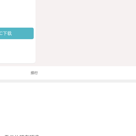
PC下载
排行