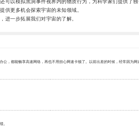
可以模拟黑洞事件视界内的物质行为，为科学家们提供了独
提供更多机会探索宇宙的未知领域。
，进一步拓展我们对宇宙的了解。
作办公，都能畅享高速网络，再也不用担心网速卡顿了。以前出差的时候，经常因为网
绩。