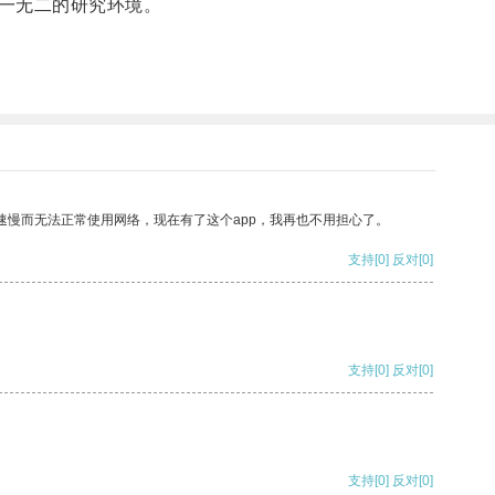
一无二的研究环境。
速慢而无法正常使用网络，现在有了这个app，我再也不用担心了。
支持
[0]
反对
[0]
支持
[0]
反对
[0]
支持
[0]
反对
[0]