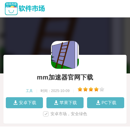
mm加速器官网下载
工具
|
时间：2025-10-09
|
安卓下载
苹果下载
PC下载
安卓市场，安全绿色