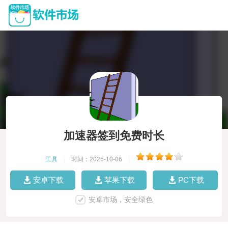
加速器签到免费时长
工具
|
时间：2025-10-06
|
安卓下载
苹果下载
PC下载
安卓市场，安全绿色