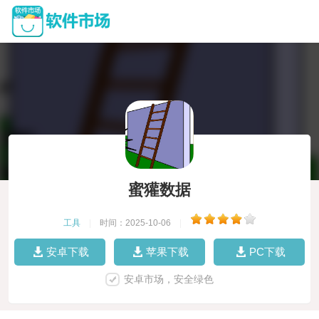
蜜獾数据
工具
|
时间：2025-10-06
|
安卓下载
苹果下载
PC下载
安卓市场，安全绿色