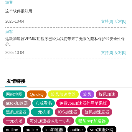
游客
这个软件很好用
2025-10-04
支持
[0]
反对
[0]
游客
这款加速器VPM应用程序已经为我们带来了无限的隐私保护和安全性保
护。
2025-10-04
支持
[0]
反对
[0]
友情链接
网站地图
QuickQ
旋风加速度器
旋风
旋风加速
tiktok加速器
八戒看书
免费vps加速器外网苹果版
黑豹加速器
一元机场
IOS加速器
旋风加速度器
一元机场
海外加速器试用一小时
猎豹nvp加速器
outline
outline
ios加速器
outline
vqn加速外网