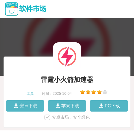
雷霆小火箭加速器
工具
|
时间：2025-10-04
|
安卓下载
苹果下载
PC下载
安卓市场，安全绿色