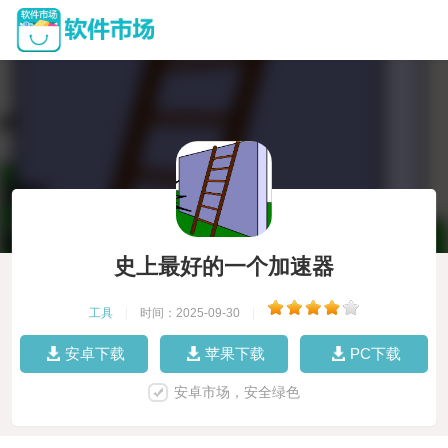
史上最好的一个加速器
工具
|
时间：2025-09-30
|
安卓下载
苹果下载
PC下载
安卓市场，安全绿色