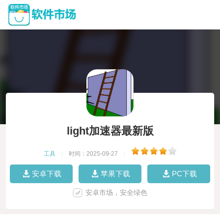
light加速器最新版
工具
|
时间：2025-09-27
|
安卓下载
苹果下载
PC下载
安卓市场，安全绿色