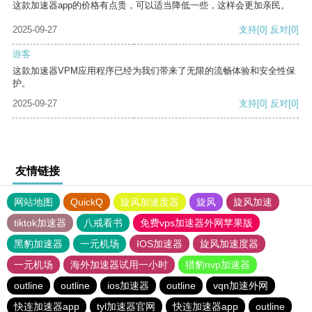
这款加速器app的价格有点贵，可以适当降低一些，这样会更加亲民。
2025-09-27
支持
[0]
反对
[0]
游客
这款加速器VPM应用程序已经为我们带来了无限的流畅体验和安全性保
护。
2025-09-27
支持
[0]
反对
[0]
友情链接
网站地图
QuickQ
旋风加速度器
旋风
旋风加速
tiktok加速器
八戒看书
免费vps加速器外网苹果版
黑豹加速器
一元机场
IOS加速器
旋风加速度器
一元机场
海外加速器试用一小时
猎豹nvp加速器
outline
outline
ios加速器
outline
vqn加速外网
快连加速器app
tyl加速器官网
快连加速器app
outline