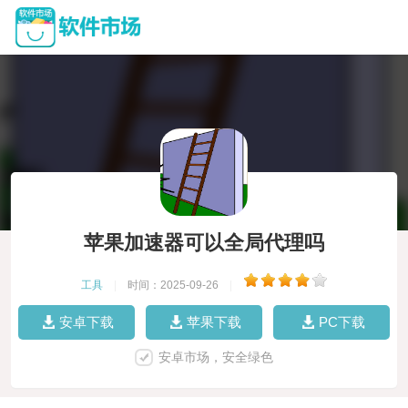
苹果加速器可以全局代理吗
工具
|
时间：2025-09-26
|
安卓下载
苹果下载
PC下载
安卓市场，安全绿色