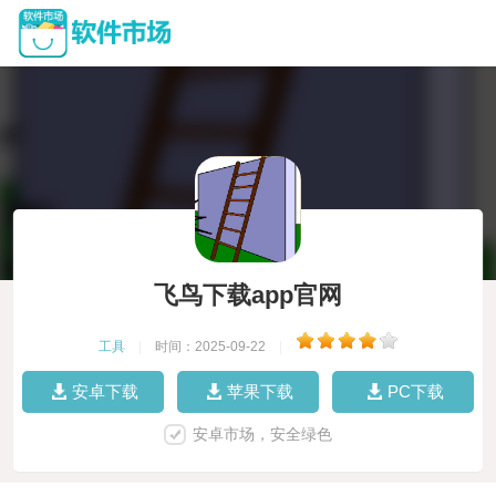
飞鸟下载app官网
工具
|
时间：2025-09-22
|
安卓下载
苹果下载
PC下载
安卓市场，安全绿色