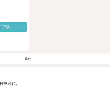
PC下载
排行
科技时代。