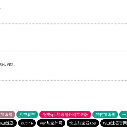
。
够放心购物。
tok加速器
八戒看书
免费vps加速器外网苹果版
黑豹加速器
一
os加速器
outline
vqn加速外网
快连加速器app
tyl加速器官网