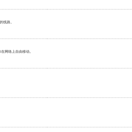
区的线路。
你在网络上自由移动。