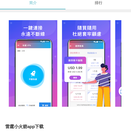
简介
排行
雷霆小火箭app下载