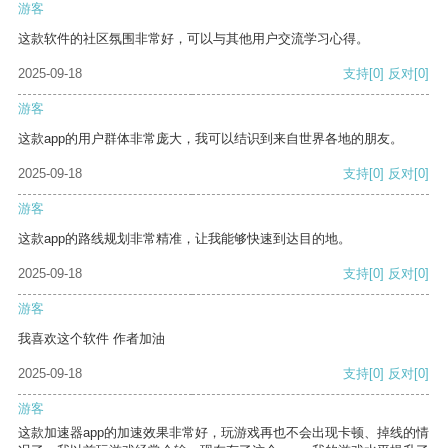
游客
这款软件的社区氛围非常好，可以与其他用户交流学习心得。
2025-09-18
支持
[0]
反对
[0]
游客
这款app的用户群体非常庞大，我可以结识到来自世界各地的朋友。
2025-09-18
支持
[0]
反对
[0]
游客
这款app的路线规划非常精准，让我能够快速到达目的地。
2025-09-18
支持
[0]
反对
[0]
游客
我喜欢这个软件 作者加油
2025-09-18
支持
[0]
反对
[0]
游客
这款加速器app的加速效果非常好，玩游戏再也不会出现卡顿、掉线的情