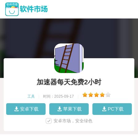
加速器每天免费2小时
工具
|
时间：2025-09-17
|
安卓下载
苹果下载
PC下载
安卓市场，安全绿色