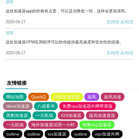
游客
这款加速器app的价格有点贵，可以适当降低一些，这样会更加亲民。
2025-09-17
支持
[0]
反对
[0]
游客
这款加速器VPM应用程序可以给你提供最高速度和安全性的连接。
2025-09-17
支持
[0]
反对
[0]
友情链接
网站地图
QuickQ
旋风加速度器
旋风
旋风加速
tiktok加速器
八戒看书
免费vps加速器外网苹果版
黑豹加速器
一元机场
IOS加速器
旋风加速度器
一元机场
海外加速器试用一小时
猎豹nvp加速器
outline
outline
ios加速器
outline
vqn加速外网