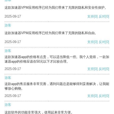
这款加速器VPM应用程序已经为我们带来了无限的隐私和安全性保护。
2025-09-17
支持
[0]
反对
[0]
游客
这款加速器VPM应用程序已经为我们带来了无限的隐私和自由。
2025-09-17
支持
[0]
反对
[0]
游客
这款加速器app的价格有点贵，可以适当降低一些。我个人觉得，一款加
速器app的价格应该在50元以下才比较合理。
2025-09-17
支持
[0]
反对
[0]
游客
这款app的售后服务非常完善，遇到问题总是能够得到妥善解决，让我能
够放心购物。
2025-09-17
支持
[0]
反对
[0]
游客
这款软件的功能非常强大，使用起来非常方便。