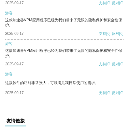
2025-09-17
支持
[0]
反对
[0]
游客
这款加速器VPM应用程序已经为我们带来了无限的隐私保护和安全性保
护。
2025-09-17
支持
[0]
反对
[0]
游客
这款加速器VPM应用程序已经为我们带来了无限的隐私保护和安全性保
护。
2025-09-17
支持
[0]
反对
[0]
游客
这款软件的功能非常强大，可以满足我日常使用的需求。
2025-09-17
支持
[0]
反对
[0]
友情链接