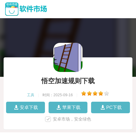
悟空加速规则下载
工具
|
时间：2025-09-16
|
安卓下载
苹果下载
PC下载
安卓市场，安全绿色