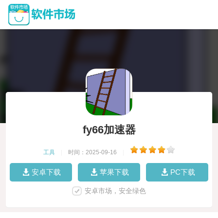
fy66加速器
工具
|
时间：2025-09-16
|
安卓下载
苹果下载
PC下载
安卓市场，安全绿色