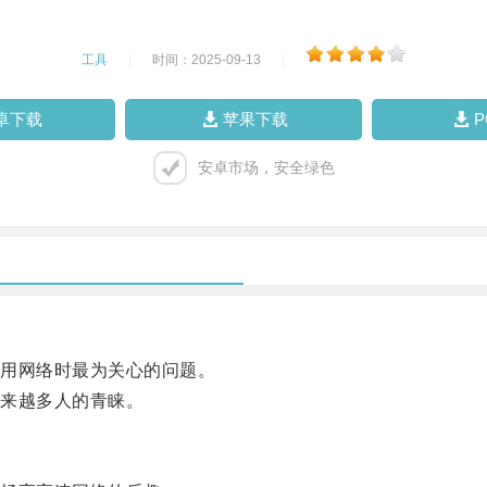
工具
|
时间：2025-09-13
|
卓下载
苹果下载
安卓市场，安全绿色
用网络时最为关心的问题。
来越多人的青睐。