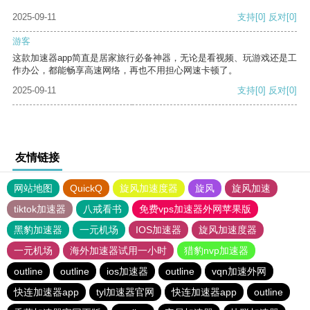
2025-09-11
支持
[0]
反对
[0]
游客
这款加速器app简直是居家旅行必备神器，无论是看视频、玩游戏还是工
作办公，都能畅享高速网络，再也不用担心网速卡顿了。
2025-09-11
支持
[0]
反对
[0]
友情链接
网站地图
QuickQ
旋风加速度器
旋风
旋风加速
tiktok加速器
八戒看书
免费vps加速器外网苹果版
黑豹加速器
一元机场
IOS加速器
旋风加速度器
一元机场
海外加速器试用一小时
猎豹nvp加速器
outline
outline
ios加速器
outline
vqn加速外网
快连加速器app
tyl加速器官网
快连加速器app
outline