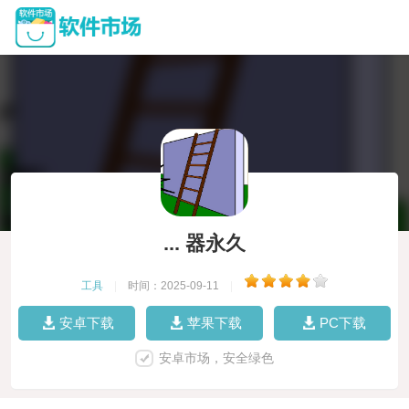
... 器永久
工具
|
时间：2025-09-11
|
安卓下载
苹果下载
PC下载
安卓市场，安全绿色