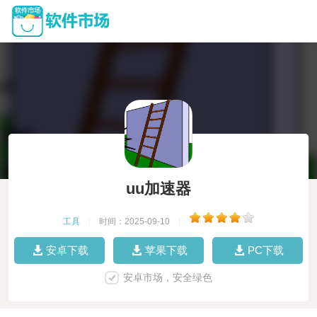
uu加速器
工具
|
时间：2025-09-10
|
安卓下载
苹果下载
PC下载
安卓市场，安全绿色