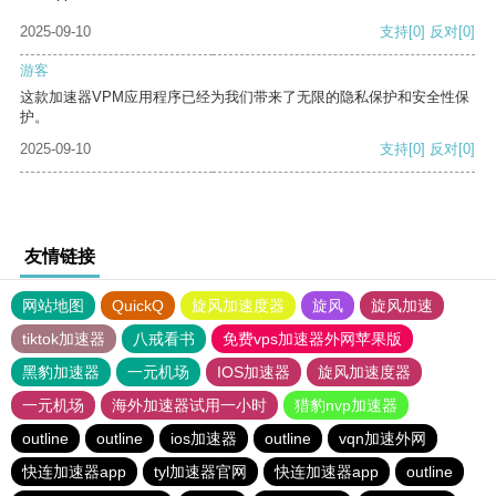
2025-09-10
支持
[0]
反对
[0]
游客
这款加速器VPM应用程序已经为我们带来了无限的隐私保护和安全性保
护。
2025-09-10
支持
[0]
反对
[0]
友情链接
网站地图
QuickQ
旋风加速度器
旋风
旋风加速
tiktok加速器
八戒看书
免费vps加速器外网苹果版
黑豹加速器
一元机场
IOS加速器
旋风加速度器
一元机场
海外加速器试用一小时
猎豹nvp加速器
outline
outline
ios加速器
outline
vqn加速外网
快连加速器app
tyl加速器官网
快连加速器app
outline