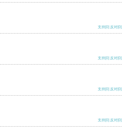
支持
[0]
反对
[0]
支持
[0]
反对
[0]
支持
[0]
反对
[0]
支持
[0]
反对
[0]