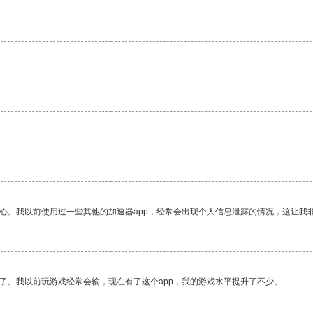
放心。我以前使用过一些其他的加速器app，经常会出现个人信息泄露的情况，这让我
了。我以前玩游戏经常会输，现在有了这个app，我的游戏水平提升了不少。