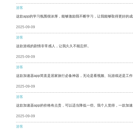
游客
这款app的学习氛围很浓厚，能够激励我不断学习，让我能够取得更好的成
2025-09-09
游客
这款游戏的剧情非常感人，让我久久不能忘怀。
2025-09-09
游客
这款加速器app简直是居家旅行必备神器，无论是看视频、玩游戏还是工
2025-09-09
游客
这款加速器app的价格有点贵，可以适当降低一些。我个人觉得，一款加速
2025-09-09
游客