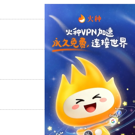
支持
[0]
反对
[0]
支持
[0]
反对
[0]
支持
[0]
反对
[0]
支持
[0]
反对
[0]