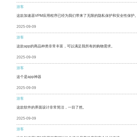
游客
这款加速器VPM应用程序已经为我们带来了无限的隐私保护和安全性保护
2025-09-09
游客
这款app的商品种类非常丰富，可以满足我所有的购物需求。
2025-09-09
游客
这个是app神器
2025-09-09
游客
这款软件的界面设计非常简洁，一目了然。
2025-09-09
游客