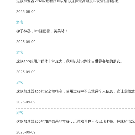
这款加速器VPM应用程序可以给你提供最高速度和安全性的连接。
2025-09-09
游客
梯子神器，ins随便看，美美哒！
2025-09-09
游客
这款app的用户群体非常庞大，我可以结识到来自世界各地的朋友。
2025-09-09
游客
这款加速器app的安全性很高，使用过程中不会泄露个人信息，这让我很
2025-09-09
游客
这款加速器app的加速效果非常好，玩游戏再也不会出现卡顿、掉线的情况
2025-09-09