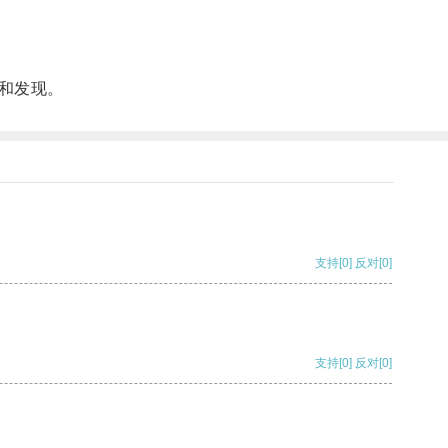
和发现。
支持
[0]
反对
[0]
支持
[0]
反对
[0]