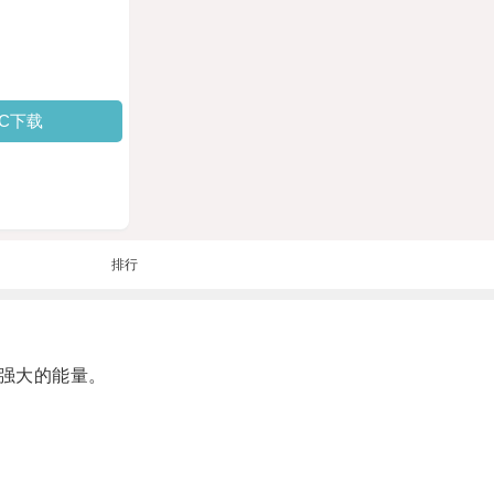
PC下载
排行
强大的能量。