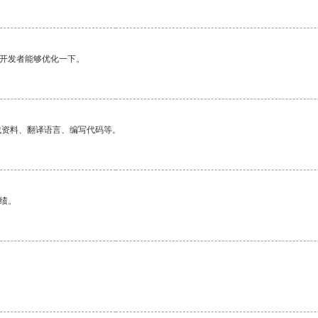
望开发者能够优化一下。
找资料、翻译语言、编写代码等。
绩。