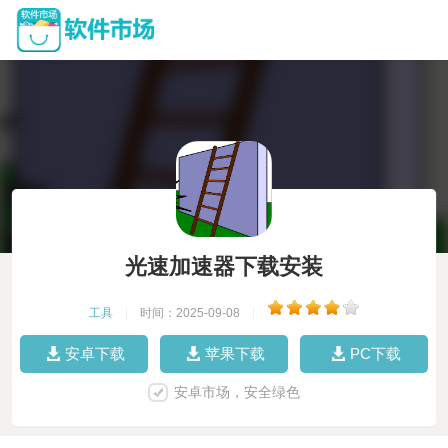
光速加速器下载安装
工具
|
时间：2025-09-08
|
安卓下载
苹果下载
PC下载
安卓市场，安全绿色