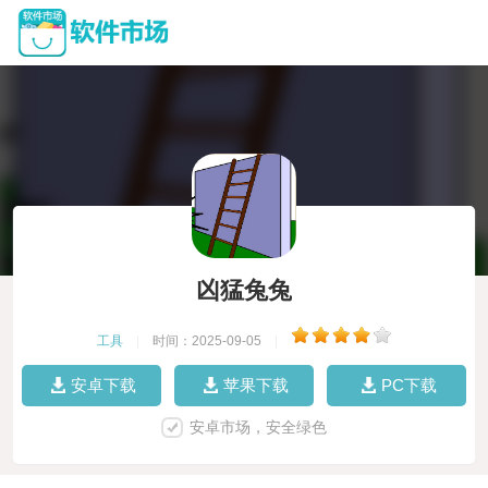
凶猛兔兔
工具
|
时间：2025-09-05
|
安卓下载
苹果下载
PC下载
安卓市场，安全绿色