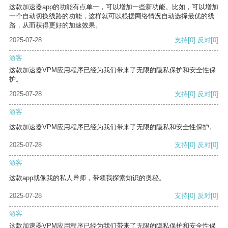
这款加速器app的功能有点单一，可以增加一些新功能。比如，可以增加
一个自动切换线路的功能，这样就可以根据网络情况自动选择最优的线
路，从而获得更好的加速效果。
2025-07-28
支持
[0]
反对
[0]
游客
这款加速器VPM应用程序已经为我们带来了无限的隐私保护和安全性保
护。
2025-07-28
支持
[0]
反对
[0]
游客
这款加速器VPM应用程序已经为我们带来了无限的隐私和安全性保护。
2025-07-28
支持
[0]
反对
[0]
游客
这款app就像我的私人导师，带领我探索知识的奥秘。
2025-07-28
支持
[0]
反对
[0]
游客
这款加速器VPM应用程序已经为我们带来了无限的隐私保护和安全性保