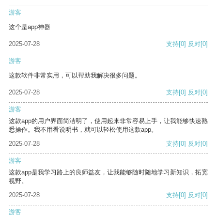
游客
这个是app神器
2025-07-28
支持
[0]
反对
[0]
游客
这款软件非常实用，可以帮助我解决很多问题。
2025-07-28
支持
[0]
反对
[0]
游客
这款app的用户界面简洁明了，使用起来非常容易上手，让我能够快速熟
悉操作。我不用看说明书，就可以轻松使用这款app。
2025-07-28
支持
[0]
反对
[0]
游客
这款app是我学习路上的良师益友，让我能够随时随地学习新知识，拓宽
视野。
2025-07-28
支持
[0]
反对
[0]
游客