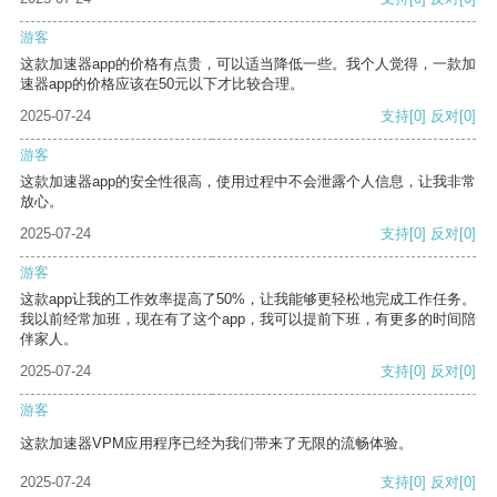
游客
这款加速器app的价格有点贵，可以适当降低一些。我个人觉得，一款加
速器app的价格应该在50元以下才比较合理。
2025-07-24
支持
[0]
反对
[0]
游客
这款加速器app的安全性很高，使用过程中不会泄露个人信息，让我非常
放心。
2025-07-24
支持
[0]
反对
[0]
游客
这款app让我的工作效率提高了50%，让我能够更轻松地完成工作任务。
我以前经常加班，现在有了这个app，我可以提前下班，有更多的时间陪
伴家人。
2025-07-24
支持
[0]
反对
[0]
游客
这款加速器VPM应用程序已经为我们带来了无限的流畅体验。
2025-07-24
支持
[0]
反对
[0]