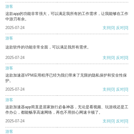
游客
这款app的功能非常强大，可以满足我所有的工作需求，让我能够在工作
中游刃有余。
2025-07-24
支持
[0]
反对
[0]
游客
这款软件的功能非常全面，可以满足我所有需求。
2025-07-24
支持
[0]
反对
[0]
游客
这款加速器VPM应用程序已经为我们带来了无限的隐私保护和安全性保
护。
2025-07-24
支持
[0]
反对
[0]
游客
这款加速器app简直是居家旅行必备神器，无论是看视频、玩游戏还是工
作办公，都能畅享高速网络，再也不用担心网速卡顿了。
2025-07-24
支持
[0]
反对
[0]
游客