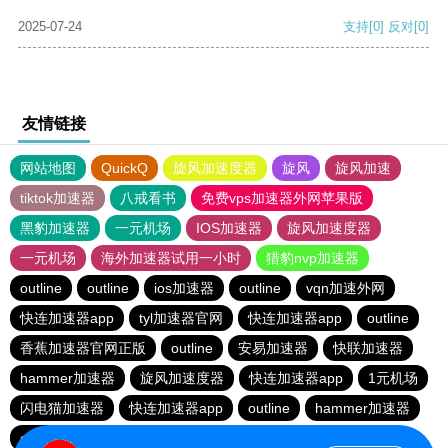
2025-07-24
支持
[0]
反对
[0]
友情链接
网站地图
QuickQ
旋风加速度器
旋风
旋风加速
tiktok加速器
八戒看书
免费vps加速器外网苹果版
黑豹加速器
一元机场
IOS加速器
旋风加速度器
一元机场
海外加速器试用一小时
猎豹nvp加速器
outline
outline
ios加速器
outline
vqn加速外网
快连加速器app
tyl加速器官网
快连加速器app
outline
香蕉加速器官网正版
outline
安易加速器
快联加速器
hammer加速器
旋风加速度器
快连加速器app
1元机场
闪电猫加速器
快连加速器app
outline
hammer加速器
outline
闪电猫加速器