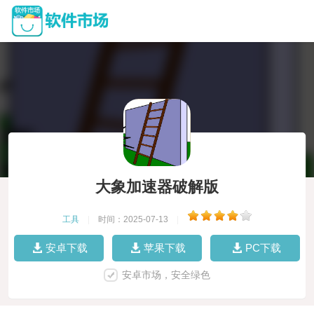
大象加速器破解版
工具
|
时间：2025-07-13
|
安卓下载
苹果下载
PC下载
安卓市场，安全绿色