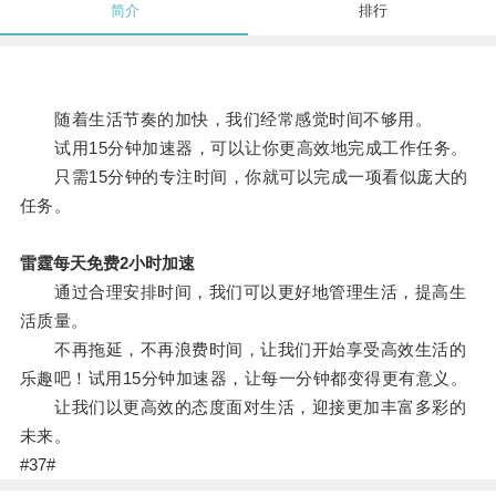
简介
排行
随着生活节奏的加快，我们经常感觉时间不够用。
试用15分钟加速器，可以让你更高效地完成工作任务。
只需15分钟的专注时间，你就可以完成一项看似庞大的
任务。
雷霆每天免费2小时加速
通过合理安排时间，我们可以更好地管理生活，提高生
活质量。
不再拖延，不再浪费时间，让我们开始享受高效生活的
乐趣吧！试用15分钟加速器，让每一分钟都变得更有意义。
让我们以更高效的态度面对生活，迎接更加丰富多彩的
未来。
#37#