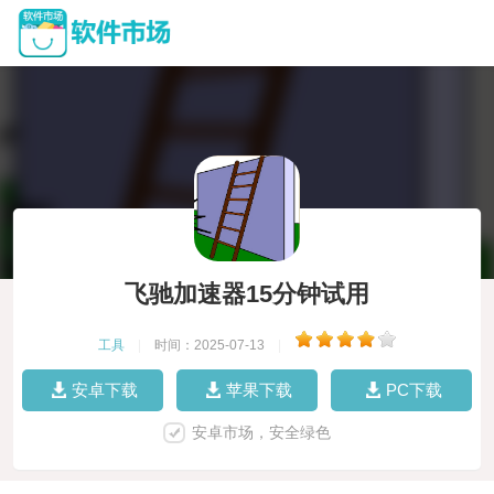
飞驰加速器15分钟试用
工具
|
时间：2025-07-13
|
安卓下载
苹果下载
PC下载
安卓市场，安全绿色