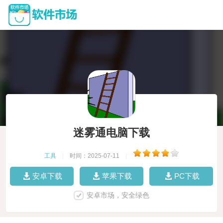
迷雾通电脑下载
工具
|
时间：2025-07-11
|
安卓下载
苹果下载
PC下载
安卓市场，安全绿色