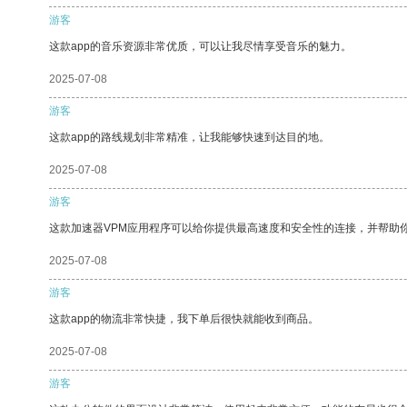
游客
这款app的音乐资源非常优质，可以让我尽情享受音乐的魅力。
2025-07-08
游客
这款app的路线规划非常精准，让我能够快速到达目的地。
2025-07-08
游客
这款加速器VPM应用程序可以给你提供最高速度和安全性的连接，并帮助
2025-07-08
游客
这款app的物流非常快捷，我下单后很快就能收到商品。
2025-07-08
游客