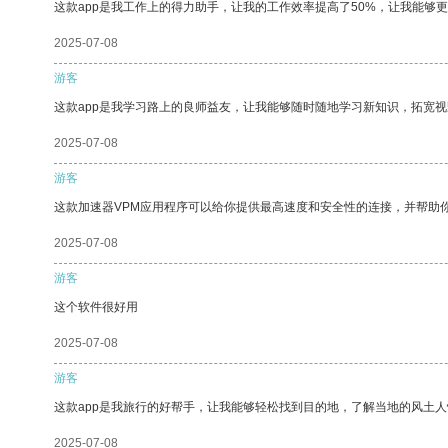
这款app是我工作上的得力助手，让我的工作效率提高了50%，让我能够
2025-07-08
游客
这款app是我学习路上的良师益友，让我能够随时随地学习新知识，拓宽视
2025-07-08
游客
这款加速器VPM应用程序可以给你提供最高速度和安全性的连接，并帮助
2025-07-08
游客
这个软件很好用
2025-07-08
游客
这款app是我旅行的好帮手，让我能够轻松找到目的地，了解当地的风土人
2025-07-08