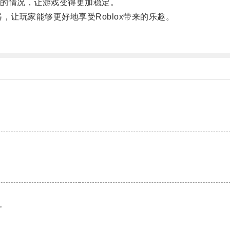
的情况，让游戏变得更加稳定。
，让玩家能够更好地享受Roblox带来的乐趣。
。