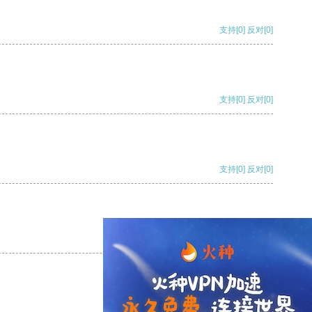
支持
[0]
反对
[0]
支持
[0]
反对
[0]
支持
[0]
反对
[0]
支持
[0]
反对
[0]
支持
[0]
反对
[0]