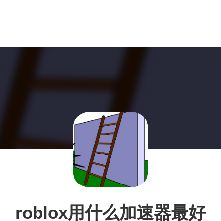
roblox用什么加速器最好