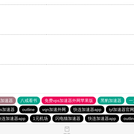
。
tok加速器
八戒看书
免费vps加速器外网苹果版
黑豹加速器
一
os加速器
outline
vqn加速外网
快连加速器app
tyl加速器官网
快连加速器app
1元机场
闪电猫加速器
快连加速器app
outli