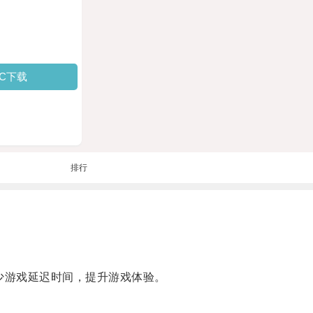
PC下载
排行
减少游戏延迟时间，提升游戏体验。