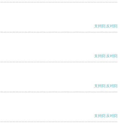
支持
[0]
反对
[0]
支持
[0]
反对
[0]
支持
[0]
反对
[0]
支持
[0]
反对
[0]