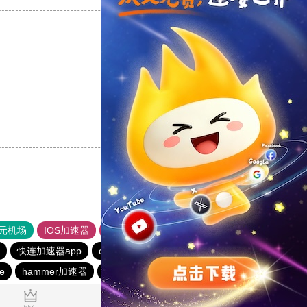
支持
[0]
反对
[0]
支持
[0]
反对
[0]
元机场
IOS加速器
旋风加速度器
一元机场
快连加速器app
outline
香蕉加速器官网正版
outline
ne
hammer加速器
outline
闪电猫加速器