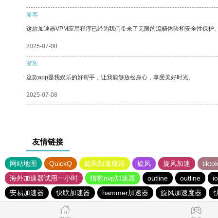
游客
这款加速器VPM应用程序已经为我们带来了无限的流畅体验和安全性保护
2025-07-08
游客
这款app是我娱乐的好帮手，让我能够放松身心，享受美好时光。
2025-07-08
友情链接
网站地图
QuickQ
旋风加速度器
旋风
旋风加速
tik
海外加速器试用一小时
猎豹nvp加速器
outline
outline
i
安易加速器
快联加速器
hammer加速器
旋风加速度器