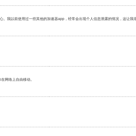
放心。我以前使用过一些其他的加速器app，经常会出现个人信息泄露的情况，这让我
你在网络上自由移动。