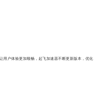
让用户体验更加顺畅，起飞加速器不断更新版本，优化