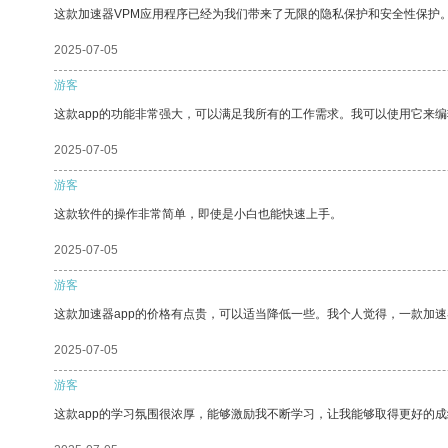
这款加速器VPM应用程序已经为我们带来了无限的隐私保护和安全性保护
2025-07-05
游客
这款app的功能非常强大，可以满足我所有的工作需求。我可以使用它来
2025-07-05
游客
这款软件的操作非常简单，即使是小白也能快速上手。
2025-07-05
游客
这款加速器app的价格有点贵，可以适当降低一些。我个人觉得，一款加速
2025-07-05
游客
这款app的学习氛围很浓厚，能够激励我不断学习，让我能够取得更好的成