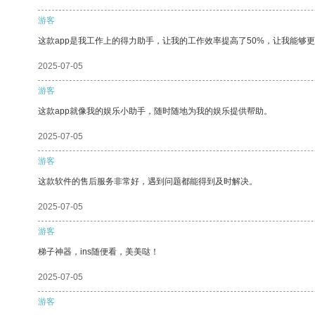
游客
这款app是我工作上的得力助手，让我的工作效率提高了50%，让我能够
2025-07-05
游客
这款app就像我的娱乐小助手，随时随地为我的娱乐提供帮助。
2025-07-05
游客
这款软件的售后服务非常好，遇到问题都能得到及时解决。
2025-07-05
游客
梯子神器，ins随便看，美美哒！
2025-07-05
游客