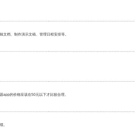
。
编辑文档、制作演示文稿、管理日程安排等。
器app的价格应该在50元以下才比较合理。
绩。