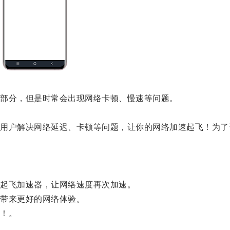
部分，但是时常会出现网络卡顿、慢速等问题。
户解决网络延迟、卡顿等问题，让你的网络加速起飞！为了
起飞加速器，让网络速度再次加速。
带来更好的网络体验。
！。