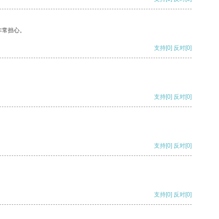
非常担心。
支持
[0]
反对
[0]
支持
[0]
反对
[0]
支持
[0]
反对
[0]
支持
[0]
反对
[0]