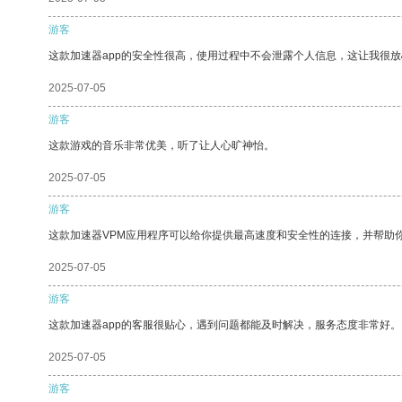
游客
这款加速器app的安全性很高，使用过程中不会泄露个人信息，这让我很
2025-07-05
游客
这款游戏的音乐非常优美，听了让人心旷神怡。
2025-07-05
游客
这款加速器VPM应用程序可以给你提供最高速度和安全性的连接，并帮助
2025-07-05
游客
这款加速器app的客服很贴心，遇到问题都能及时解决，服务态度非常好。
2025-07-05
游客