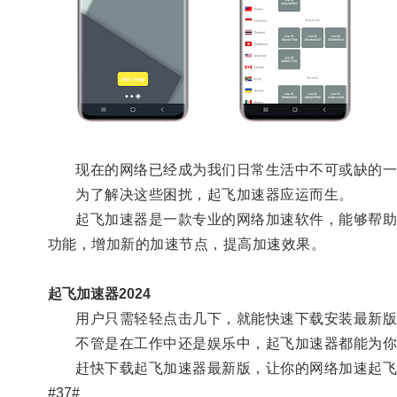
现在的网络已经成为我们日常生活中不可或缺的一
为了解决这些困扰，起飞加速器应运而生。
起飞加速器是一款专业的网络加速软件，能够帮助用
功能，增加新的加速节点，提高加速效果。
起飞加速器2024
用户只需轻轻点击几下，就能快速下载安装最新版
不管是在工作中还是娱乐中，起飞加速器都能为你
赶快下载起飞加速器最新版，让你的网络加速起飞
#37#