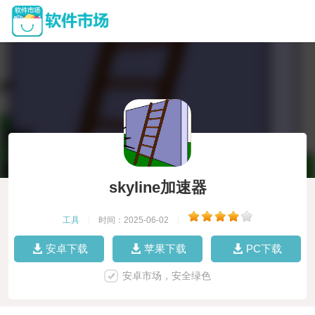
skyline加速器
工具
|
时间：2025-06-02
|
安卓下载
苹果下载
PC下载
安卓市场，安全绿色