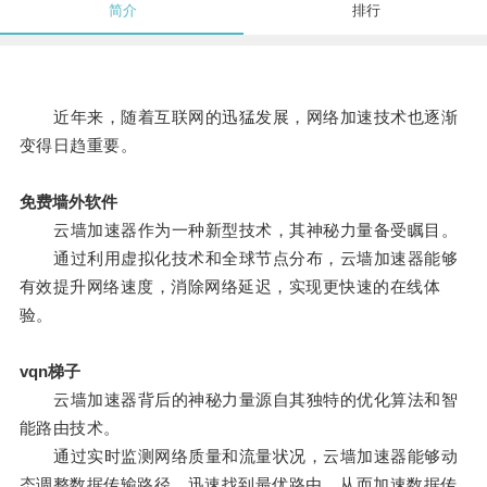
简介
排行
近年来，随着互联网的迅猛发展，网络加速技术也逐渐
变得日趋重要。
免费墙外软件
云墙加速器作为一种新型技术，其神秘力量备受瞩目。
通过利用虚拟化技术和全球节点分布，云墙加速器能够
有效提升网络速度，消除网络延迟，实现更快速的在线体
验。
vqn梯子
云墙加速器背后的神秘力量源自其独特的优化算法和智
能路由技术。
通过实时监测网络质量和流量状况，云墙加速器能够动
态调整数据传输路径，迅速找到最优路由，从而加速数据传