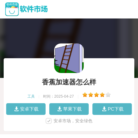
香蕉加速器怎么样
工具
|
时间：2025-04-27
|
安卓下载
苹果下载
PC下载
安卓市场，安全绿色