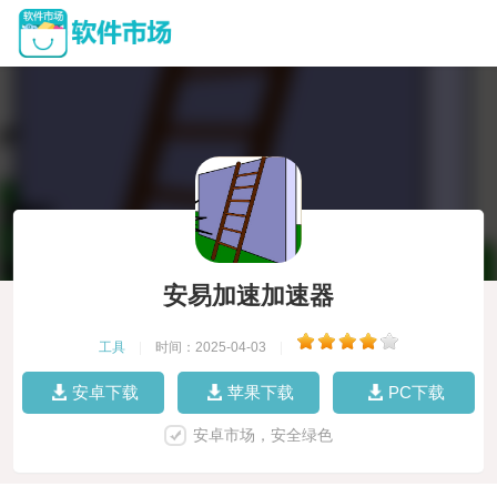
安易加速加速器
工具
|
时间：2025-04-03
|
安卓下载
苹果下载
PC下载
安卓市场，安全绿色