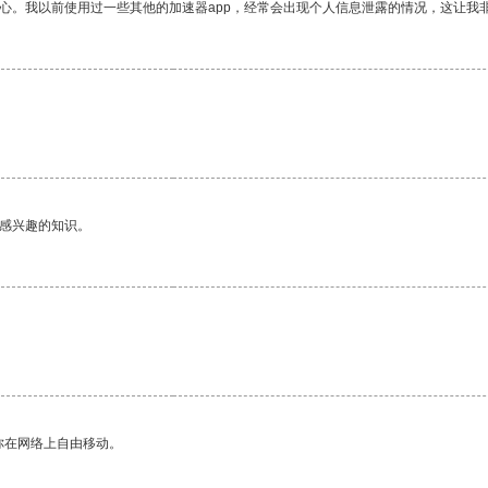
放心。我以前使用过一些其他的加速器app，经常会出现个人信息泄露的情况，这让我
己感兴趣的知识。
你在网络上自由移动。